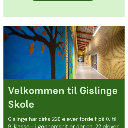
Velkommen til Gislinge
Skole
Gislinge har cirka 220 elever fordelt på 0. til
9. klasse – i gennemsnit er der ca. 22 elever