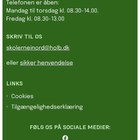
Telefonen er åben:
Mandag til torsdag kl. 08.30-14.00.
Fredag kl. 08.30-13.00
SKRIV TIL OS
skolerneinord@holb.dk
eller
sikker henvendelse
LINKS
Cookies
Tilgængelighedserklæring
FØLG OS PÅ SOCIALE MEDIER: