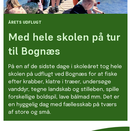
ÅRETS UDFLUGT
Med hele skolen på tur
til Bognæs
På en af de sidste dage i skoleåret tog hele
skolen på udflugt ved Bognæs for at fiske
efter krabber, klatre i træer, undersøge
vanddyr, tegne landskab og stilleben, spille
forskellige boldspil, lave bålmad mm. Det er
en hyggelig dag med fællesskab på tværs
af store og små.