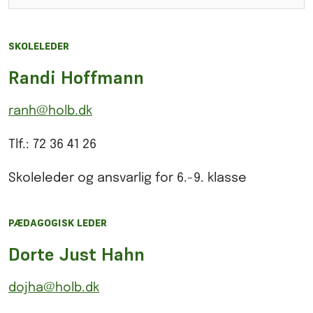
SKOLELEDER
Randi Hoffmann
ranh@holb.dk
Tlf.: 72 36 41 26
Skoleleder og ansvarlig for 6.-9. klasse
PÆDAGOGISK LEDER
Dorte Just Hahn
dojha@holb.dk