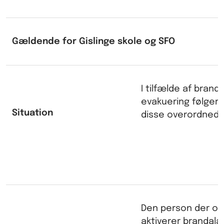
Gældende for Gislinge skole og SFO
I tilfælde af brand
evakuering følger 
Situation
disse overordnede 
Den person der op
aktiverer brandal