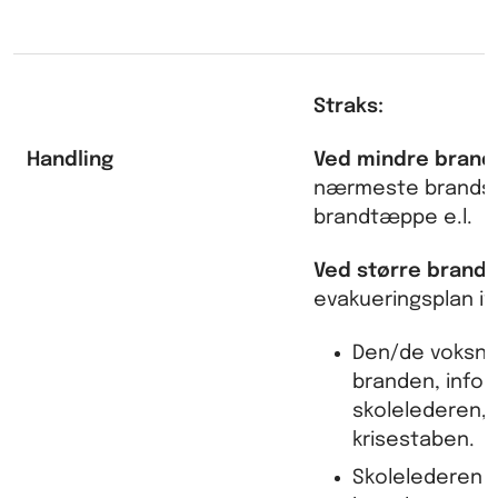
Straks:
Handling
Ved mindre brand
nærmeste brandsl
brandtæppe e.l.
Ved større brand:
evakueringsplan i
Den/de voksne 
branden, info
skolelederen, 
krisestaben.
Skolelederen 