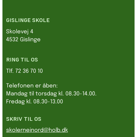
GISLINGE SKOLE
Skolevej 4
4532 Gislinge
RING TIL OS
Tlf. 72 36 70 10
Telefonen er åben:
Mandag til torsdag kl. 08.30-14.00.
Fredag kl. 08.30-13.00
SKRIV TIL OS
skolerneinord@holb.dk