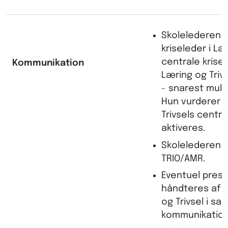
Skolelederen 
kriseleder i Læ
centrale krise
Kommunikation
Læring og Trivs
- snarest mul
Hun vurderer 
Trivsels centra
aktiveres.
Skolelederen 
TRIO/AMR.
Eventuel pres
håndteres af c
og Trivsel i s
kommunikation