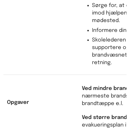
Sørge for, at d
imod hjælpen p
mødested.
Informere din 
Skolelederen s
supportere og
brandvæsnet i 
retning.
Ved mindre brand
nærmeste brandsl
Opgaver
brandtæppe e.l.
Ved større brand:
evakueringsplan i