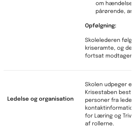
om hændelsen 
pårørende, and
Opfølgning:
Skolelederen følge
kriseramte, og de
fortsat modtager k
Skolen udpeger en 
Krisestaben bestå
Ledelse og organisation
personer fra ledel
kontaktinformation
for Læring og Triv
af rollerne.