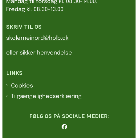
Mandag til torsdag kl. 08.30-14.00.
Fredag kl. 08.30-13.00
SKRIV TIL OS
skolerneinord@holb.dk
eller
sikker henvendelse
LINKS
Cookies
Tilgængelighedserklæring
FØLG OS PÅ SOCIALE MEDIER: